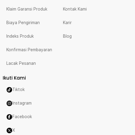
Klaim Garansi Produk
Kontak Kami
Biaya Pengiriman
Karir
Indeks Produk
Blog
Konfirmasi Pembayaran
Lacak Pesanan
Ikuti Kami
Tiktok
Instagram
Facebook
X