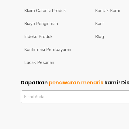
Klaim Garansi Produk
Kontak Kami
Biaya Pengiriman
Karir
Indeks Produk
Blog
Konfirmasi Pembayaran
Lacak Pesanan
Dapatkan
penawaran menarik
kami!
Di
Email Anda