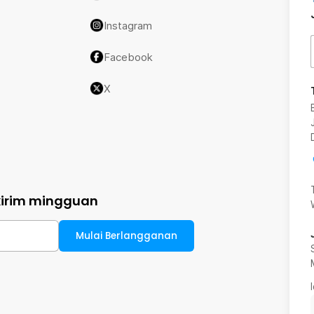
Instagram
Facebook
X
kirim mingguan
Mulai Berlangganan