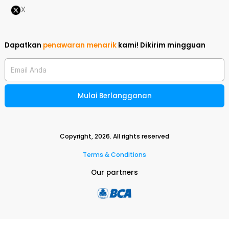
X
Dapatkan
penawaran menarik
kami!
Dikirim mingguan
Email Anda
Mulai Berlangganan
Copyright,
2026
. All rights reserved
Terms & Conditions
Our partners