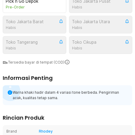
Pick n Go Depok
Toko Jakarta Pusat
Pre-Order
Habis
Toko Jakarta Barat
Toko Jakarta Utara
Habis
Habis
Toko Tangerang
Toko Cikupa
Habis
Habis
Tersedia bayar di tempat (COD)
Informasi Penting
Warna khaki hadir dalam 4 variasi tone berbeda. Pengiriman
acak, kualitas tetap sama.
Rincian Produk
Brand
Rhodey