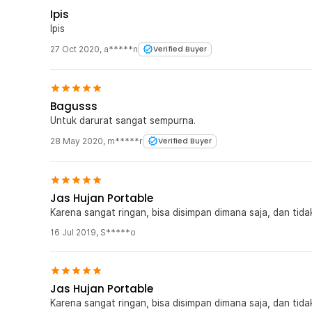
Ipis
Ipis
27 Oct 2020
,
a*****n
Verified Buyer
Bagusss
Untuk darurat sangat sempurna.
28 May 2020
,
m*****r
Verified Buyer
Jas Hujan Portable
Karena sangat ringan, bisa disimpan dimana saja, dan tid
16 Jul 2019
,
S*****o
Jas Hujan Portable
Karena sangat ringan, bisa disimpan dimana saja, dan tid