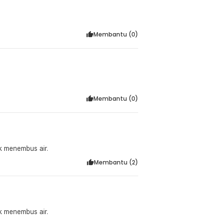
Membantu (
0
)
Membantu (
0
)
ak menembus air.
Membantu (
2
)
ak menembus air.