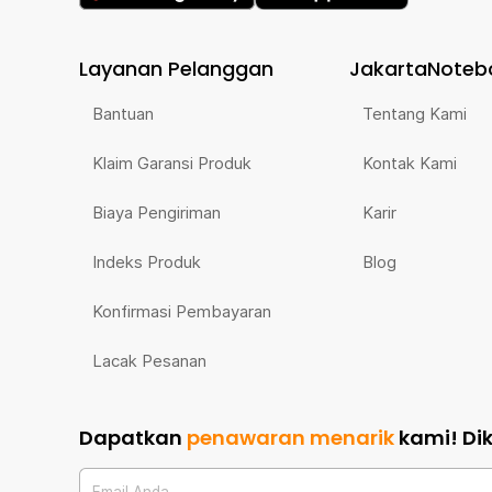
Layanan Pelanggan
JakartaNoteb
Bantuan
Tentang Kami
Klaim Garansi Produk
Kontak Kami
Biaya Pengiriman
Karir
Indeks Produk
Blog
Konfirmasi Pembayaran
Lacak Pesanan
Dapatkan
penawaran menarik
kami!
Di
Email Anda