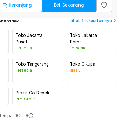
Keranjang
Beli Sekarang
Lihat
4
Lokasi Lainnya
odetabek
Toko Jakarta
Toko Jakarta
Pusat
Barat
Tersedia
Tersedia
Toko Tangerang
Toko Cikupa
Tersedia
sisa
5
Pick n Go Depok
Pre-Order
i tempat (COD)