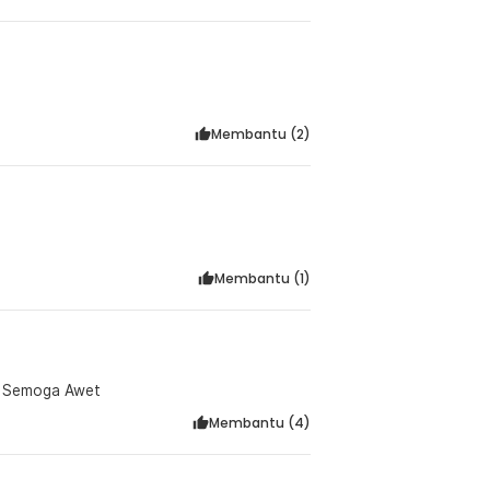
Membantu (
2
)
Membantu (
1
)
an Semoga Awet
Membantu (
4
)