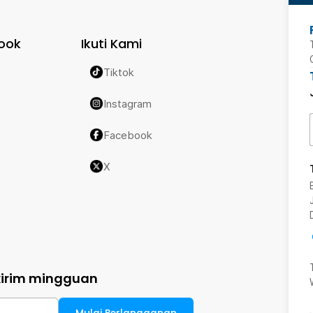
ook
Ikuti Kami
Tiktok
Instagram
Facebook
X
kirim mingguan