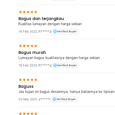
Bagus dan terjangkau
Kualitas lumayan dengan harga sekian
16 Feb 2022
,
R*****a
Verified Buyer
Bagus murah
Lumayan bagus kualitasnya dengan harga sekian
16 Feb 2022
,
R*****a
Verified Buyer
Baguss
Jas hujan ini bagus desainnya, hanya bahannya ke tipis
03 Mar 2021
,
a*****r
Verified Buyer