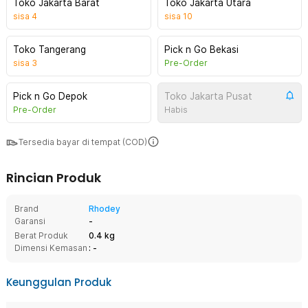
Toko Jakarta Barat
Toko Jakarta Utara
sisa
4
sisa
10
Toko Tangerang
Pick n Go Bekasi
sisa
3
Pre-Order
Pick n Go Depok
Toko Jakarta Pusat
Pre-Order
Habis
Tersedia bayar di tempat (COD)
Rincian Produk
Brand
Rhodey
Garansi
-
Berat Produk
0.4 kg
Dimensi Kemasan
: -
Keunggulan Produk