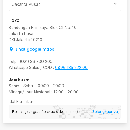
Jakarta Pusat
Toko
Bendungan Hilir Raya Blok G1 No. 10
Jakarta Pusat
DKI Jakarta
10210
Lihat google maps
Telp
:
(021) 39 700 200
Whatsapp Sales / COD
:
0896 135 222 00
Jam buka:
Senin - Sabtu
:
09:00
-
20:00
Minggu/Libur Nasional
:
12:00
-
20:00
Idul Fitri
: libur
Selengkapnya
Beli langsung/self pickup di kota lainnya