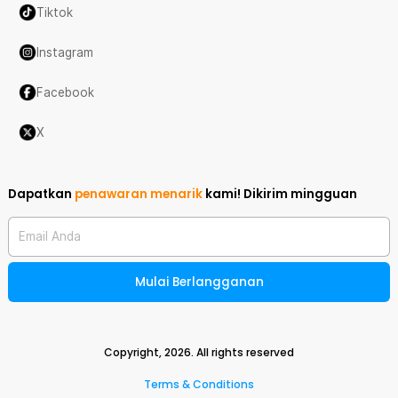
Tiktok
Instagram
Facebook
X
Dapatkan
penawaran menarik
kami!
Dikirim mingguan
Email Anda
Mulai Berlangganan
Copyright,
2026
. All rights reserved
Terms & Conditions