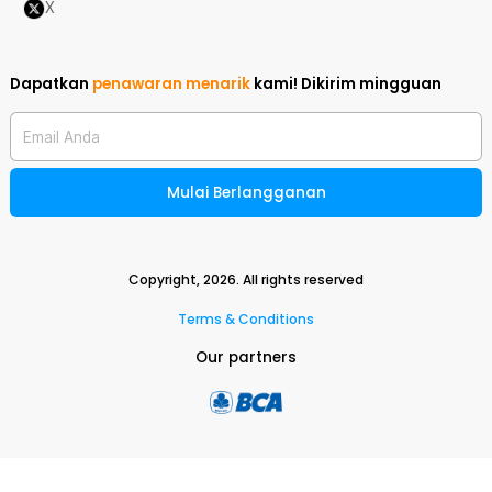
X
Dapatkan
penawaran menarik
kami!
Dikirim mingguan
Email Anda
Mulai Berlangganan
Copyright,
2026
. All rights reserved
Terms & Conditions
Our partners