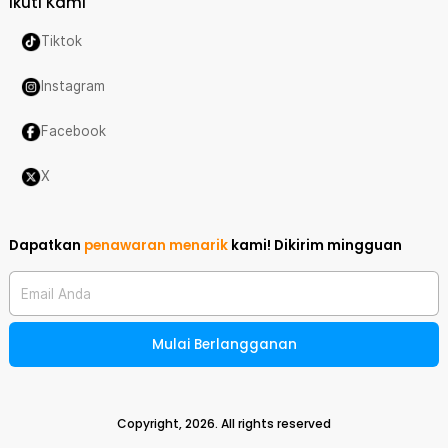
Ikuti Kami
Tiktok
Instagram
Facebook
X
Dapatkan
penawaran menarik
kami!
Dikirim mingguan
Email Anda
Mulai Berlangganan
Copyright,
2026
. All rights reserved