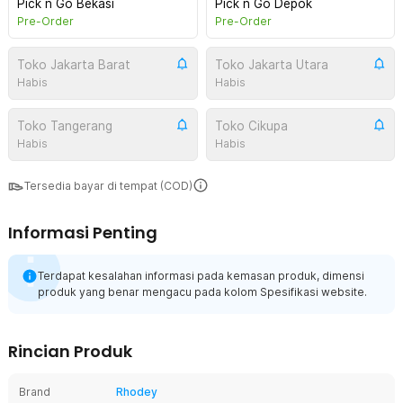
Pick n Go Bekasi
Pick n Go Depok
Pre-Order
Pre-Order
Toko Jakarta Barat
Toko Jakarta Utara
Habis
Habis
Toko Tangerang
Toko Cikupa
Habis
Habis
Tersedia bayar di tempat (COD)
Informasi Penting
Terdapat kesalahan informasi pada kemasan produk, dimensi
produk yang benar mengacu pada kolom Spesifikasi website.
Rincian Produk
Brand
Rhodey