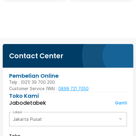
Beli Sekarang
Contact Center
Pembelian Online
Telp : (021) 39 700 200
Customer Service (WA) :
0899 721 7050
Toko Kami
Jabodetabek
Ganti
Lokasi
Jakarta Pusat