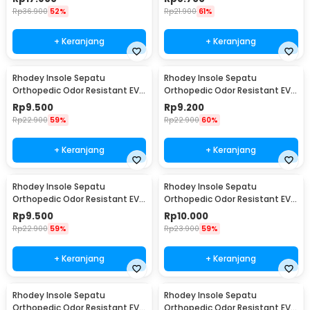
Rp
36.900
52%
Rp
21.900
61%
+ Keranjang
+ Keranjang
Rhodey Insole Sepatu
Rhodey Insole Sepatu
Orthopedic Odor Resistant EVA
Orthopedic Odor Resistant EVA
Foam 37 - Y3Y27
Foam 38 - Y3Y27
Rp
9.500
Rp
9.200
Rp
22.900
59%
Rp
22.900
60%
+ Keranjang
+ Keranjang
Rhodey Insole Sepatu
Rhodey Insole Sepatu
Orthopedic Odor Resistant EVA
Orthopedic Odor Resistant EVA
Foam 39 - Y3Y27
Foam 40 - Y3Y27
Rp
9.500
Rp
10.000
Rp
22.900
59%
Rp
23.900
59%
+ Keranjang
+ Keranjang
Rhodey Insole Sepatu
Rhodey Insole Sepatu
Orthopedic Odor Resistant EVA
Orthopedic Odor Resistant EVA