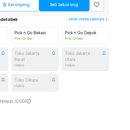
Keranjang
Beli Sekarang
Lihat
Lokasi Lainnya
odetabek
Pick n Go Bekasi
Pick n Go Depok
Pre-Order
Pre-Order
Toko Jakarta
Toko Jakarta
Barat
Utara
Habis
Habis
Toko Cikupa
Habis
i tempat (COD)