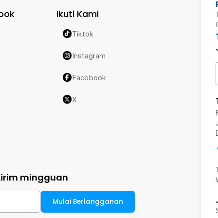
ook
Ikuti Kami
Tiktok
Instagram
Facebook
X
kirim mingguan
Mulai Berlangganan