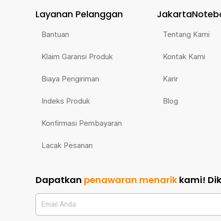
Layanan Pelanggan
JakartaNoteb
Bantuan
Tentang Kami
Klaim Garansi Produk
Kontak Kami
Biaya Pengiriman
Karir
Indeks Produk
Blog
Konfirmasi Pembayaran
Lacak Pesanan
Dapatkan
penawaran menarik
kami!
Di
Email Anda