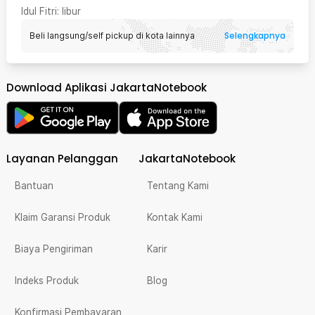
Idul Fitri
: libur
Selengkapnya
Beli langsung/self pickup di kota lainnya
Download Aplikasi JakartaNotebook
Layanan Pelanggan
JakartaNotebook
Bantuan
Tentang Kami
Klaim Garansi Produk
Kontak Kami
Biaya Pengiriman
Karir
Indeks Produk
Blog
Konfirmasi Pembayaran