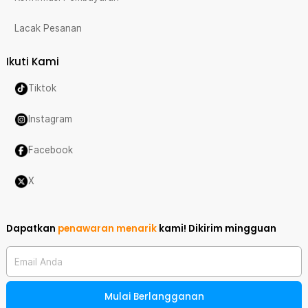
Lacak Pesanan
Ikuti Kami
Tiktok
Instagram
Facebook
X
Dapatkan
penawaran menarik
kami!
Dikirim mingguan
Email Anda
Mulai Berlangganan