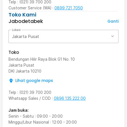
Telp : (021) 39 700 200
Customer Service (WA) :
0899 721 7050
Toko Kami
Jabodetabek
Ganti
Lokasi
Jakarta Pusat
Toko
Bendungan Hilir Raya Blok G1 No. 10
Jakarta Pusat
DKI Jakarta
10210
Lihat google maps
Telp
:
(021) 39 700 200
Whatsapp Sales / COD
:
0896 135 222 00
Jam buka:
Senin - Sabtu
:
09:00
-
20:00
Minggu/Libur Nasional
:
12:00
-
20:00