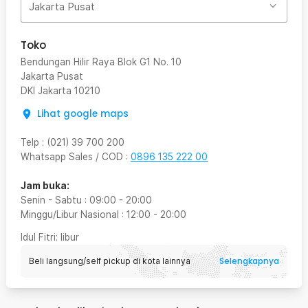
Jakarta Pusat
Toko
Bendungan Hilir Raya Blok G1 No. 10
Jakarta Pusat
DKI Jakarta
10210
Lihat google maps
Telp
:
(021) 39 700 200
Whatsapp Sales / COD
:
0896 135 222 00
Jam buka:
Senin - Sabtu
:
09:00
-
20:00
Minggu/Libur Nasional
:
12:00
-
20:00
Idul Fitri
: libur
Selengkapnya
Beli langsung/self pickup di kota lainnya