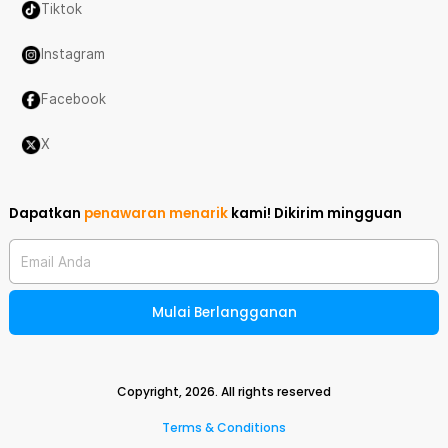
Tiktok
Instagram
Facebook
X
Dapatkan
penawaran menarik
kami!
Dikirim mingguan
Email Anda
Mulai Berlangganan
Copyright,
2026
. All rights reserved
Terms & Conditions