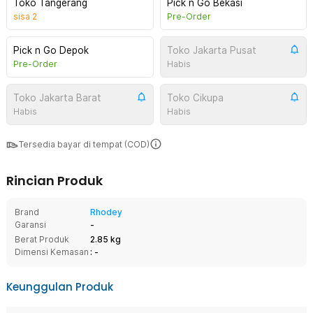
Toko Tangerang
Pick n Go Bekasi
sisa
2
Pre-Order
Pick n Go Depok
Toko Jakarta Pusat
Pre-Order
Habis
Toko Jakarta Barat
Toko Cikupa
Habis
Habis
Tersedia bayar di tempat (COD)
Rincian Produk
Brand
Rhodey
Garansi
-
Berat Produk
2.85 kg
Dimensi Kemasan
: -
Keunggulan Produk