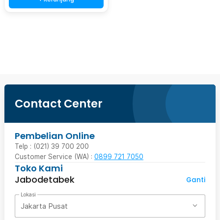
Beli Sekarang
Contact Center
Pembelian Online
Telp : (021) 39 700 200
Customer Service (WA) :
0899 721 7050
Toko Kami
Jabodetabek
Ganti
Lokasi
Jakarta Pusat