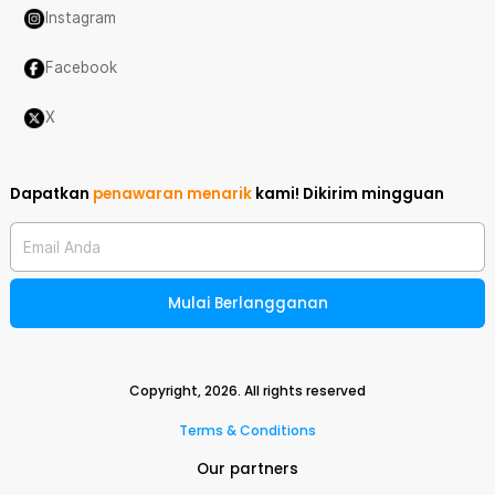
Instagram
Facebook
X
Dapatkan
penawaran menarik
kami!
Dikirim mingguan
Email Anda
Mulai Berlangganan
Copyright,
2026
. All rights reserved
Terms & Conditions
Our partners