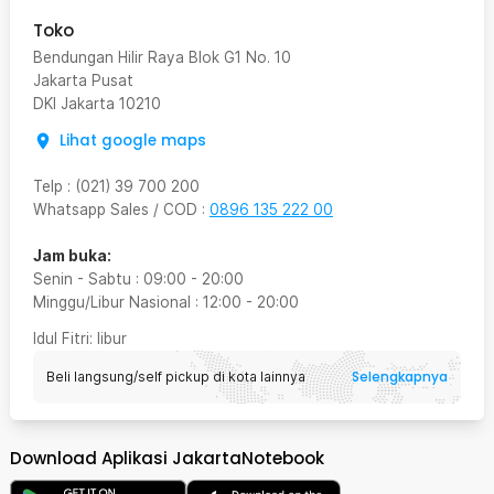
Toko
Bendungan Hilir Raya Blok G1 No. 10
Jakarta Pusat
DKI Jakarta
10210
Lihat google maps
Telp
:
(021) 39 700 200
Whatsapp Sales / COD
:
0896 135 222 00
Jam buka:
Senin - Sabtu
:
09:00
-
20:00
Minggu/Libur Nasional
:
12:00
-
20:00
Idul Fitri
: libur
Selengkapnya
Beli langsung/self pickup di kota lainnya
Download Aplikasi JakartaNotebook