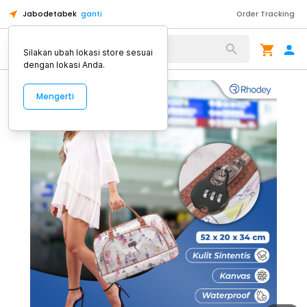
Jabodetabek
ganti
Order Tracking
Alat Kopi
Silakan ubah lokasi store sesuai
dengan lokasi Anda.
Mengerti