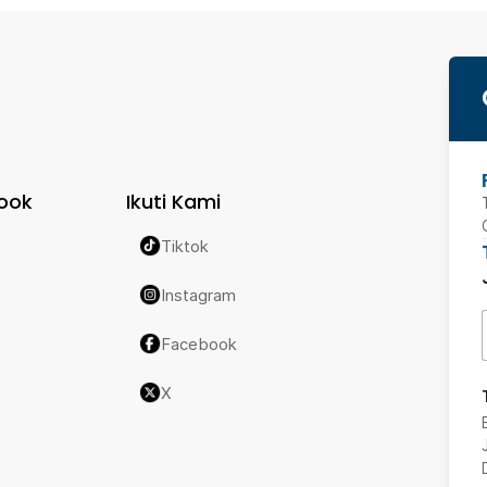
ook
Ikuti Kami
Tiktok
Instagram
Facebook
X