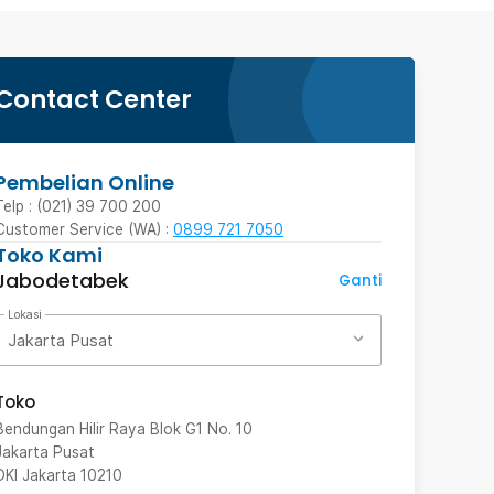
Contact Center
Pembelian Online
Telp : (021) 39 700 200
Customer Service (WA) :
0899 721 7050
Toko Kami
Jabodetabek
Ganti
Lokasi
Jakarta Pusat
Toko
Bendungan Hilir Raya Blok G1 No. 10
Jakarta Pusat
DKI Jakarta
10210