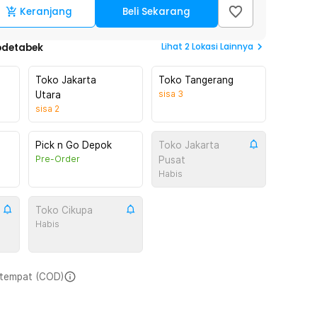
Keranjang
Beli Sekarang
Lihat
2
Lokasi Lainnya
odetabek
Toko Jakarta
Toko Tangerang
sisa
3
Utara
sisa
2
Pick n Go Depok
Toko Jakarta
Pre-Order
Pusat
Habis
Toko Cikupa
Habis
i tempat (COD)