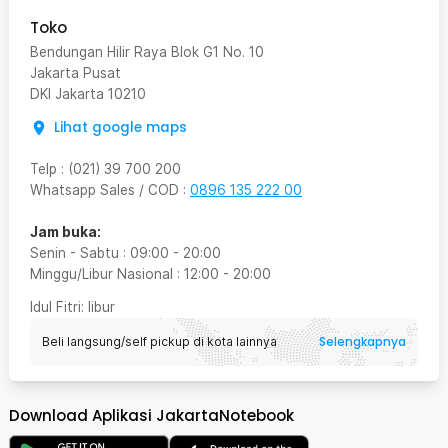
Toko
Bendungan Hilir Raya Blok G1 No. 10
Jakarta Pusat
DKI Jakarta
10210
Lihat google maps
Telp
:
(021) 39 700 200
Whatsapp Sales / COD
:
0896 135 222 00
Jam buka:
Senin - Sabtu
:
09:00
-
20:00
Minggu/Libur Nasional
:
12:00
-
20:00
Idul Fitri
: libur
Selengkapnya
Beli langsung/self pickup di kota lainnya
Download Aplikasi JakartaNotebook