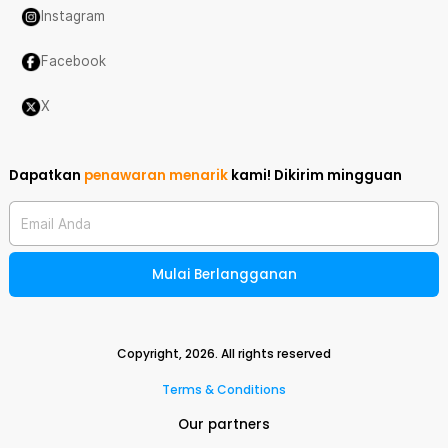
Instagram
Facebook
X
Dapatkan
penawaran menarik
kami!
Dikirim mingguan
Email Anda
Mulai Berlangganan
Copyright,
2026
. All rights reserved
Terms & Conditions
Our partners