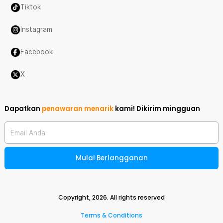
Tiktok
Instagram
Facebook
X
Dapatkan
penawaran menarik
kami!
Dikirim mingguan
Email Anda
Mulai Berlangganan
Copyright,
2026
. All rights reserved
Terms & Conditions