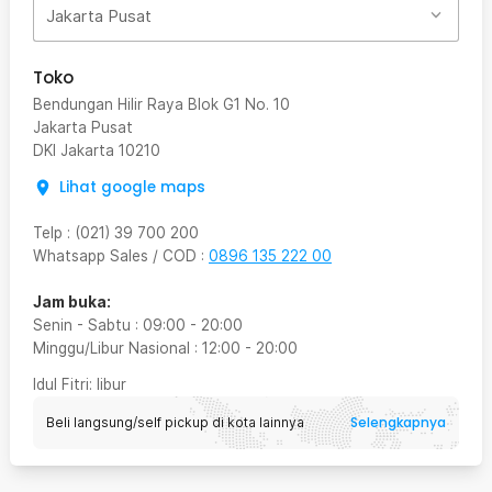
Jakarta Pusat
Toko
Bendungan Hilir Raya Blok G1 No. 10
Jakarta Pusat
DKI Jakarta
10210
Lihat google maps
Telp
:
(021) 39 700 200
Whatsapp Sales / COD
:
0896 135 222 00
Jam buka:
Senin - Sabtu
:
09:00
-
20:00
Minggu/Libur Nasional
:
12:00
-
20:00
Idul Fitri
: libur
Selengkapnya
Beli langsung/self pickup di kota lainnya