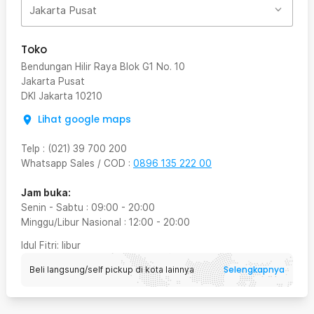
Jakarta Pusat
Toko
Bendungan Hilir Raya Blok G1 No. 10
Jakarta Pusat
DKI Jakarta
10210
Lihat google maps
Telp
:
(021) 39 700 200
Whatsapp Sales / COD
:
0896 135 222 00
Jam buka:
Senin - Sabtu
:
09:00
-
20:00
Minggu/Libur Nasional
:
12:00
-
20:00
Idul Fitri
: libur
Selengkapnya
Beli langsung/self pickup di kota lainnya