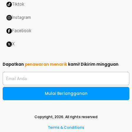
Tiktok
Instagram
Facebook
X
Dapatkan
penawaran menarik
kami!
Dikirim mingguan
Email Anda
Mulai Berlangganan
Copyright,
2026
. All rights reserved
Terms & Conditions