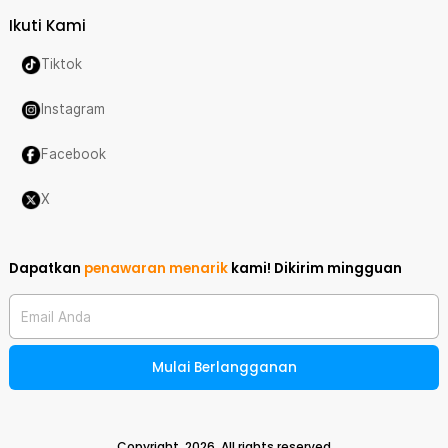
Ikuti Kami
Tiktok
Instagram
Facebook
X
Dapatkan
penawaran menarik
kami!
Dikirim mingguan
Email Anda
Mulai Berlangganan
Copyright,
2026
. All rights reserved