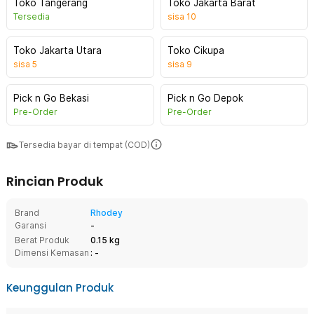
Toko Tangerang
Toko Jakarta Barat
Tersedia
sisa
10
Toko Jakarta Utara
Toko Cikupa
sisa
5
sisa
9
Pick n Go Bekasi
Pick n Go Depok
Pre-Order
Pre-Order
Tersedia bayar di tempat (COD)
Rincian Produk
Brand
Rhodey
Garansi
-
Berat Produk
0.15 kg
Dimensi Kemasan
: -
Keunggulan Produk