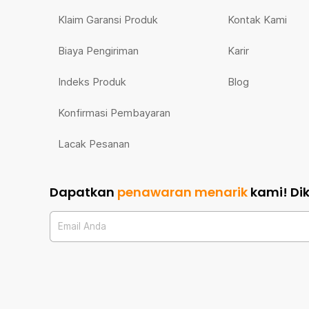
Klaim Garansi Produk
Kontak Kami
Biaya Pengiriman
Karir
Indeks Produk
Blog
Konfirmasi Pembayaran
Lacak Pesanan
Dapatkan
penawaran menarik
kami!
Di
Email Anda