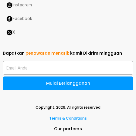
Instagram
Facebook
X
Dapatkan
penawaran menarik
kami!
Dikirim mingguan
Email Anda
Mulai Berlangganan
Copyright,
2026
. All rights reserved
Terms & Conditions
Our partners