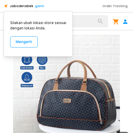
Jabodetabek
ganti
Order Tracking
Alat Kopi
Silakan ubah lokasi store sesuai
dengan lokasi Anda.
Mengerti