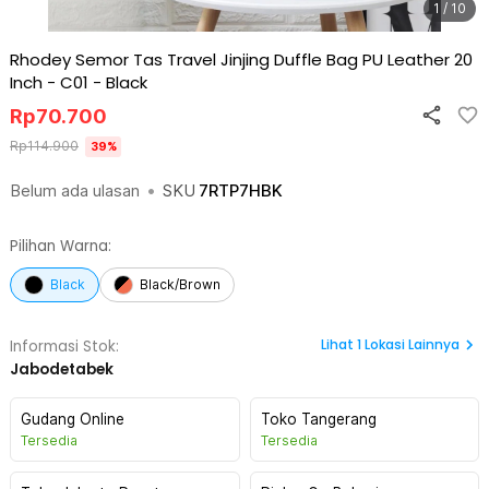
1 / 10
Rhodey Semor Tas Travel Jinjing Duffle Bag PU Leather 20
Inch - C01
-
Black
Rp
70.700
Rp
114.900
39
%
Belum ada ulasan
•
SKU
7RTP7HBK
Pilihan Warna:
Black
Black/Brown
Lihat
1
Lokasi Lainnya
Informasi Stok:
Jabodetabek
Gudang Online
Toko Tangerang
Tersedia
Tersedia