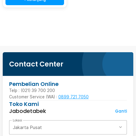
Beli Sekarang
Contact Center
Pembelian Online
Telp : (021) 39 700 200
Customer Service (WA) :
0899 721 7050
Toko Kami
Jabodetabek
Ganti
Lokasi
Jakarta Pusat