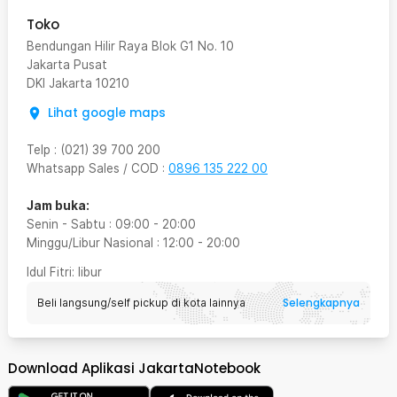
Toko
Bendungan Hilir Raya Blok G1 No. 10
Jakarta Pusat
DKI Jakarta
10210
Lihat google maps
Telp
:
(021) 39 700 200
Whatsapp Sales / COD
:
0896 135 222 00
Jam buka:
Senin - Sabtu
:
09:00
-
20:00
Minggu/Libur Nasional
:
12:00
-
20:00
Idul Fitri
: libur
Selengkapnya
Beli langsung/self pickup di kota lainnya
Download Aplikasi JakartaNotebook