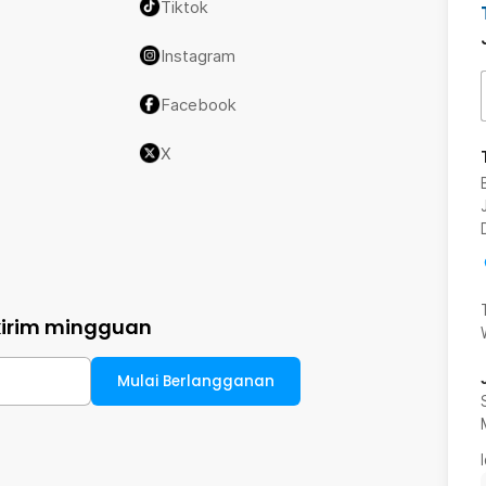
Tiktok
Instagram
Facebook
X
kirim mingguan
Mulai Berlangganan