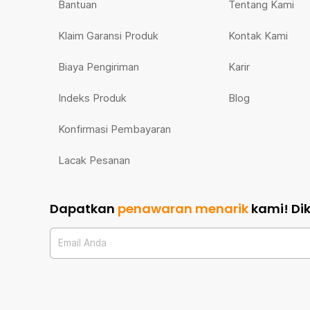
Bantuan
Tentang Kami
Klaim Garansi Produk
Kontak Kami
Biaya Pengiriman
Karir
Indeks Produk
Blog
Konfirmasi Pembayaran
Lacak Pesanan
Dapatkan
penawaran menarik
kami!
Di
Email Anda