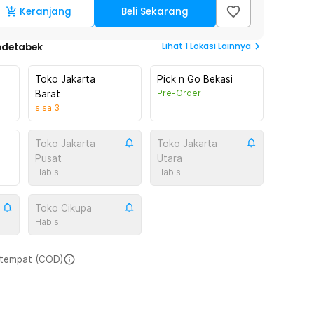
Keranjang
Beli Sekarang
Lihat
1
Lokasi Lainnya
odetabek
Toko Jakarta
Pick n Go Bekasi
Pre-Order
Barat
sisa
3
Toko Jakarta
Toko Jakarta
Pusat
Utara
Habis
Habis
Toko Cikupa
Habis
i tempat (COD)