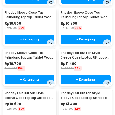
Rhodey Sleeve Case Tas
Rhodey Sleeve Case Tas
Pelindung Laptop Tablet Wool
Pelindung Laptop Tablet Wool
Felt 11 Inch - DA98
Felt 15 Inch - DA98
Rp
10.800
Rp
10.900
Rp
25.900
59%
Rp
25.900
58%
+ Keranjang
+ Keranjang
Rhodey Sleeve Case Tas
Rhodey Felt Button Style
Pelindung Laptop Tablet Wool
Sleeve Case Laptop Ultrabook
Felt 13 Inch - DA98
11 Inch - DA58
Rp
10.700
Rp
11.400
Rp
24.900
58%
Rp
26.900
58%
+ Keranjang
+ Keranjang
Rhodey Felt Button Style
Rhodey Felt Button Style
Sleeve Case Laptop Ultrabook
Sleeve Case Laptop Ultrabook
12 Inch - DA58
13 Inch - DA58
Rp
10.600
Rp
13.400
Rp
25.900
60%
Rp
27.900
52%