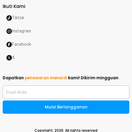
Ikuti Kami
Tiktok
Instagram
Facebook
X
Dapatkan
penawaran menarik
kami!
Dikirim mingguan
Email Anda
Mulai Berlangganan
Copyright,
2026
. All rights reserved