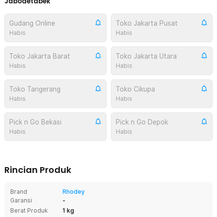
Jabodetabek
Gudang Online
Toko Jakarta Pusat
Habis
Habis
Toko Jakarta Barat
Toko Jakarta Utara
Habis
Habis
Toko Tangerang
Toko Cikupa
Habis
Habis
Pick n Go Bekasi
Pick n Go Depok
Habis
Habis
Rincian Produk
Brand
Rhodey
Garansi
-
Berat Produk
1 kg