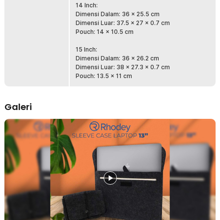
14 Inch:
Dimensi Dalam: 36 x 25.5 cm
Cara Mengukur Kompatibilitas Sleeve Case
Dimensi Luar: 37.5 x 27 x 0.7 cm
Pouch: 14 x 10.5 cm
15 Inch:
Dimensi Dalam: 36 x 26.2 cm
Dimensi Luar: 38 x 27.3 x 0.7 cm
Pouch: 13.5 x 11 cm
Galeri