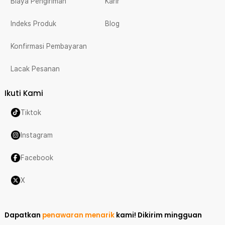
Biaya Pengiriman
Karir
Indeks Produk
Blog
Konfirmasi Pembayaran
Lacak Pesanan
Ikuti Kami
Tiktok
Instagram
Facebook
X
Dapatkan
penawaran menarik
kami!
Dikirim mingguan