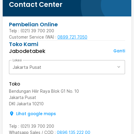
Contact Center
Pembelian Online
Telp : (021) 39 700 200
Customer Service (WA) :
0899 721 7050
Toko Kami
Jabodetabek
Ganti
Lokasi
Jakarta Pusat
Toko
Bendungan Hilir Raya Blok G1 No. 10
Jakarta Pusat
DKI Jakarta
10210
Lihat google maps
Telp
:
(021) 39 700 200
Whatsapp Sales / COD
:
0896 135 222 00