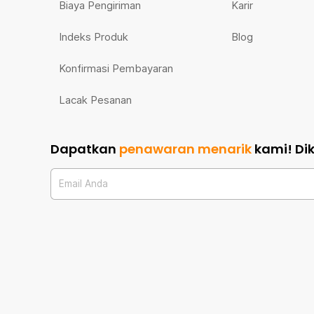
Biaya Pengiriman
Karir
Indeks Produk
Blog
Konfirmasi Pembayaran
Lacak Pesanan
Dapatkan
penawaran menarik
kami!
Di
Email Anda