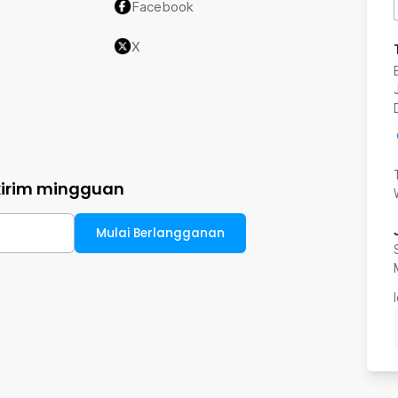
Facebook
X
kirim mingguan
Mulai Berlangganan