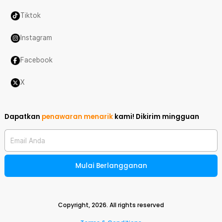
Tiktok
Instagram
Facebook
X
Dapatkan
penawaran menarik
kami!
Dikirim mingguan
Email Anda
Mulai Berlangganan
Copyright,
2026
. All rights reserved