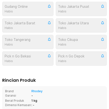
Gudang Online
Toko Jakarta Pusat
Habis
Habis
Toko Jakarta Barat
Toko Jakarta Utara
Habis
Habis
Toko Tangerang
Toko Cikupa
Habis
Habis
Pick n Go Bekasi
Pick n Go Depok
Habis
Habis
Rincian Produk
Brand
Rhodey
Garansi
-
Berat Produk
1 kg
Dimensi Kemasan
: -