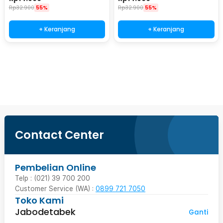
Rp
32.900
55%
Rp
32.900
55%
+ Keranjang
+ Keranjang
Ingatkan Saya
Contact Center
Pembelian Online
Telp : (021) 39 700 200
Customer Service (WA) :
0899 721 7050
Toko Kami
Jabodetabek
Ganti