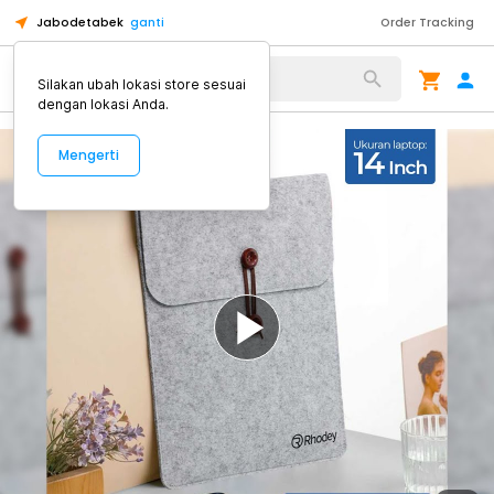
Jabodetabek
ganti
Order Tracking
Alat Kopi
Silakan ubah lokasi store sesuai
dengan lokasi Anda.
Mengerti