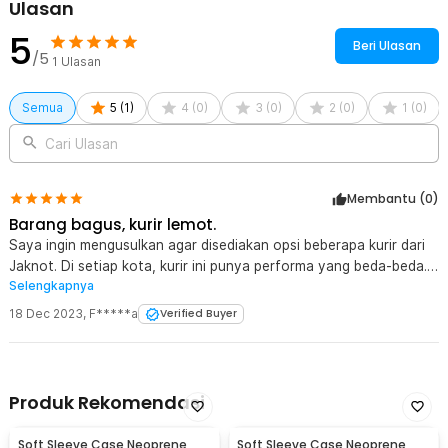
Ulasan
5
Beri Ulasan
/5
1
Ulasan
Semua
5
(
1
)
4
(
0
)
3
(
0
)
2
(
0
)
1
(
0
)
Cari Ulasan
Membantu (
0
)
Barang bagus, kurir lemot.
Saya ingin mengusulkan agar disediakan opsi beberapa kurir dari
Jaknot. Di setiap kota, kurir ini punya performa yang beda-beda.
Selengkapnya
Di tempat saya, kurir yang sekarang ini lemot dan barang sering
keselip. Sampainya bisa berhari-hari, kadang harus disusul.
18 Dec 2023
,
F*****a
Verified Buyer
Contoh, yang terakhir beli ini, dikirim tgl 13, sampai tgl 18. Oke,
semoga Jaknot lebih baik lagi dan tambah besar.
Produk Rekomendasi
Soft Sleeve Case Neoprene
Soft Sleeve Case Neoprene