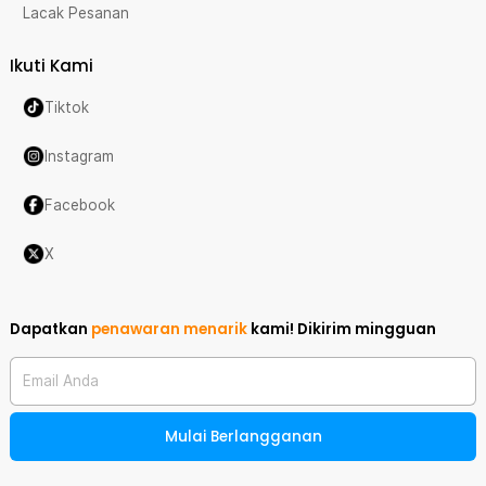
Lacak Pesanan
Ikuti Kami
Tiktok
Instagram
Facebook
X
Dapatkan
penawaran menarik
kami!
Dikirim mingguan
Email Anda
Mulai Berlangganan