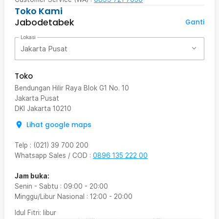
Toko Kami
Jabodetabek
Ganti
Lokasi
Jakarta Pusat
Toko
Bendungan Hilir Raya Blok G1 No. 10
Jakarta Pusat
DKI Jakarta
10210
Lihat google maps
Telp
:
(021) 39 700 200
Whatsapp Sales / COD
:
0896 135 222 00
Jam buka:
Senin - Sabtu
:
09:00
-
20:00
Minggu/Libur Nasional
:
12:00
-
20:00
Idul Fitri
: libur