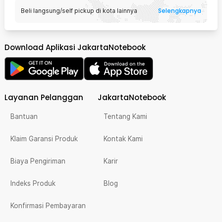
Selengkapnya
Beli langsung/self pickup di kota lainnya
Download Aplikasi JakartaNotebook
Layanan Pelanggan
JakartaNotebook
Bantuan
Tentang Kami
Klaim Garansi Produk
Kontak Kami
Biaya Pengiriman
Karir
Indeks Produk
Blog
Konfirmasi Pembayaran