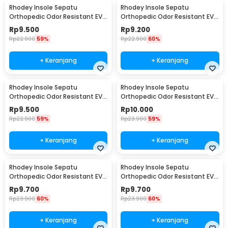
Rhodey Insole Sepatu
Rhodey Insole Sepatu
Orthopedic Odor Resistant EVA
Orthopedic Odor Resistant EVA
Foam 37 - Y3Y27
Foam 38 - Y3Y27
Rp
9.500
Rp
9.200
Rp
22.900
59%
Rp
22.900
60%
+ Keranjang
+ Keranjang
Rhodey Insole Sepatu
Rhodey Insole Sepatu
Orthopedic Odor Resistant EVA
Orthopedic Odor Resistant EVA
Foam 39 - Y3Y27
Foam 40 - Y3Y27
Rp
9.500
Rp
10.000
Rp
22.900
59%
Rp
23.900
59%
+ Keranjang
+ Keranjang
Rhodey Insole Sepatu
Rhodey Insole Sepatu
Orthopedic Odor Resistant EVA
Orthopedic Odor Resistant EVA
Foam 41 - Y3Y27
Foam 42 - Y3Y27
Rp
9.700
Rp
9.700
Rp
23.900
60%
Rp
23.900
60%
+ Keranjang
+ Keranjang