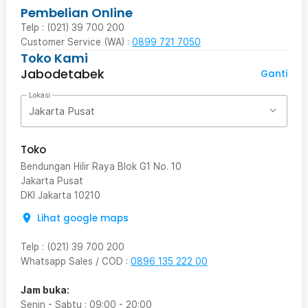
Pembelian Online
Telp : (021) 39 700 200
Customer Service (WA) :
0899 721 7050
Toko Kami
Jabodetabek
Ganti
Lokasi
Jakarta Pusat
Toko
Bendungan Hilir Raya Blok G1 No. 10
Jakarta Pusat
DKI Jakarta
10210
Lihat google maps
Telp
:
(021) 39 700 200
Whatsapp Sales / COD
:
0896 135 222 00
Jam buka:
Senin - Sabtu
:
09:00
-
20:00