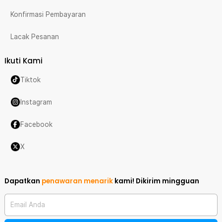
Konfirmasi Pembayaran
Lacak Pesanan
Ikuti Kami
Tiktok
Instagram
Facebook
X
Dapatkan
penawaran menarik
kami!
Dikirim mingguan
Email Anda