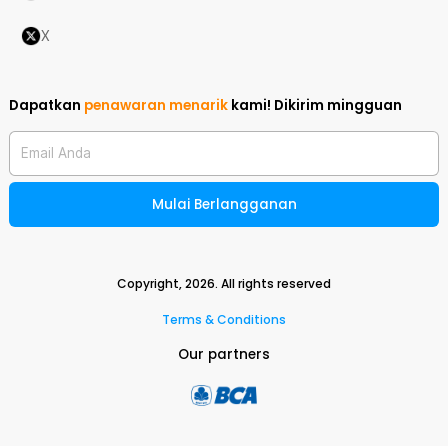
X
Dapatkan
penawaran menarik
kami!
Dikirim mingguan
Email Anda
Mulai Berlangganan
Copyright,
2026
. All rights reserved
Terms & Conditions
Our partners