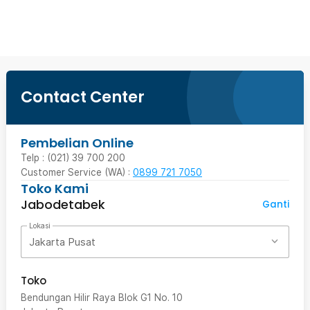
Beli Sekarang
Contact Center
Pembelian Online
Telp : (021) 39 700 200
Customer Service (WA) :
0899 721 7050
Toko Kami
Jabodetabek
Ganti
Lokasi
Jakarta Pusat
Toko
Bendungan Hilir Raya Blok G1 No. 10