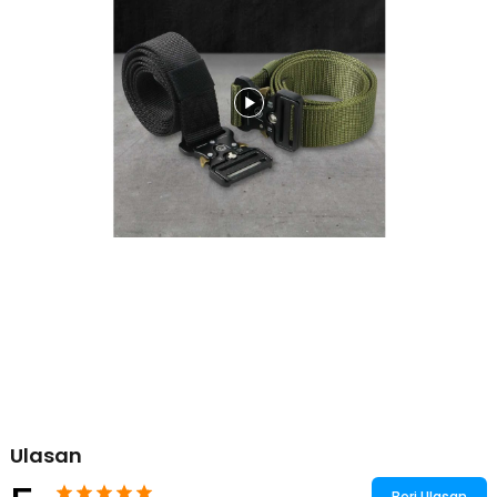
1.2M - MU055
Ulasan
Beri Ulasan