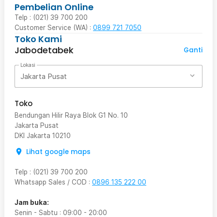
Pembelian Online
Telp : (021) 39 700 200
Customer Service (WA) :
0899 721 7050
Toko Kami
Jabodetabek
Ganti
Lokasi
Jakarta Pusat
Toko
Bendungan Hilir Raya Blok G1 No. 10
Jakarta Pusat
DKI Jakarta
10210
Lihat google maps
Telp
:
(021) 39 700 200
Whatsapp Sales / COD
:
0896 135 222 00
Jam buka:
Senin - Sabtu
:
09:00
-
20:00