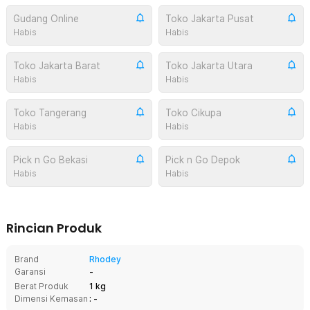
Gudang Online
Toko Jakarta Pusat
Habis
Habis
Toko Jakarta Barat
Toko Jakarta Utara
Habis
Habis
Toko Tangerang
Toko Cikupa
Habis
Habis
Pick n Go Bekasi
Pick n Go Depok
Habis
Habis
Rincian Produk
Brand
Rhodey
Garansi
-
Berat Produk
1 kg
Dimensi Kemasan
: -