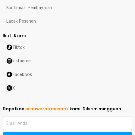
Konfirmasi Pembayaran
Lacak Pesanan
Ikuti Kami
Tiktok
Instagram
Facebook
X
Dapatkan
penawaran menarik
kami!
Dikirim mingguan
Email Anda