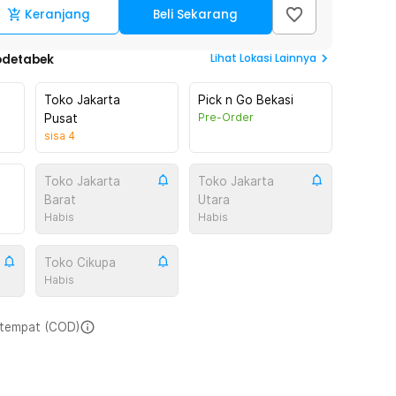
Keranjang
Beli Sekarang
Lihat
Lokasi Lainnya
odetabek
Toko Jakarta
Pick n Go Bekasi
Pre-Order
Pusat
sisa
4
Toko Jakarta
Toko Jakarta
Barat
Utara
Habis
Habis
Toko Cikupa
Habis
i tempat (COD)