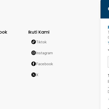
ook
Ikuti Kami
Tiktok
Instagram
Facebook
X