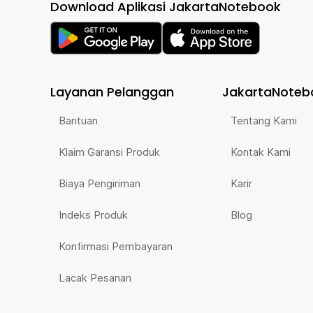
Download Aplikasi JakartaNotebook
Layanan Pelanggan
JakartaNoteb
Bantuan
Tentang Kami
Klaim Garansi Produk
Kontak Kami
Biaya Pengiriman
Karir
Indeks Produk
Blog
Konfirmasi Pembayaran
Lacak Pesanan