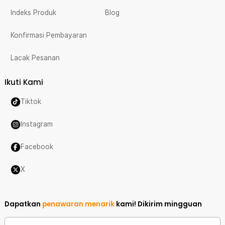
Indeks Produk
Blog
Konfirmasi Pembayaran
Lacak Pesanan
Ikuti Kami
Tiktok
Instagram
Facebook
X
Dapatkan
penawaran menarik
kami!
Dikirim mingguan