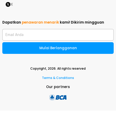
X
Dapatkan
penawaran menarik
kami!
Dikirim mingguan
Email Anda
Mulai Berlangganan
Copyright,
2026
. All rights reserved
Terms & Conditions
Our partners