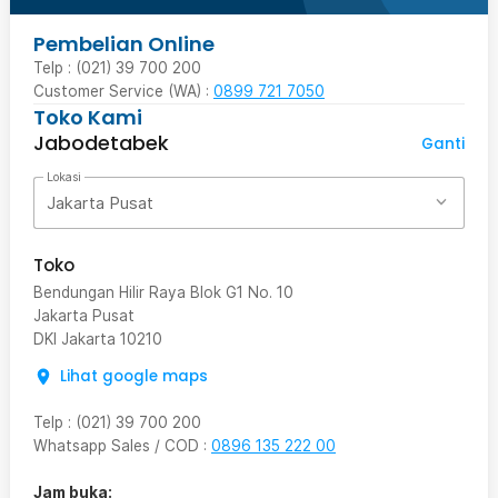
Pembelian Online
Telp : (021) 39 700 200
Customer Service (WA) :
0899 721 7050
Toko Kami
Jabodetabek
Ganti
Lokasi
Jakarta Pusat
Toko
Bendungan Hilir Raya Blok G1 No. 10
Jakarta Pusat
DKI Jakarta
10210
Lihat google maps
Telp
:
(021) 39 700 200
Whatsapp Sales / COD
:
0896 135 222 00
Jam buka: