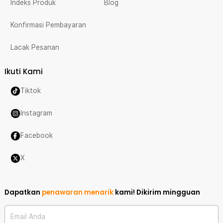
Indeks Produk
Blog
Konfirmasi Pembayaran
Lacak Pesanan
Ikuti Kami
Tiktok
Instagram
Facebook
X
Dapatkan
penawaran menarik
kami!
Dikirim mingguan
Email Anda