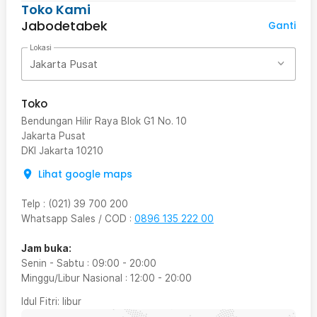
Toko Kami
Jabodetabek
Ganti
Lokasi
Jakarta Pusat
Toko
Bendungan Hilir Raya Blok G1 No. 10
Jakarta Pusat
DKI Jakarta
10210
Lihat google maps
Telp
:
(021) 39 700 200
Whatsapp Sales / COD
:
0896 135 222 00
Jam buka:
Senin - Sabtu
:
09:00
-
20:00
Minggu/Libur Nasional
:
12:00
-
20:00
Idul Fitri
: libur