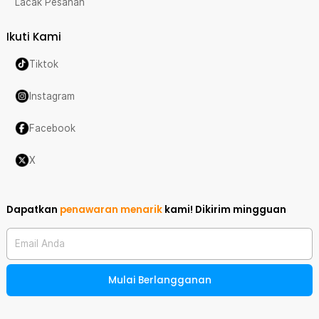
Lacak Pesanan
Ikuti Kami
Tiktok
Instagram
Facebook
X
Dapatkan
penawaran menarik
kami!
Dikirim mingguan
Email Anda
Mulai Berlangganan