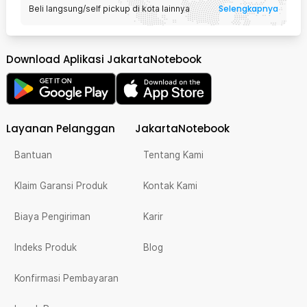
Selengkapnya
Beli langsung/self pickup di kota lainnya
Download Aplikasi JakartaNotebook
Layanan Pelanggan
JakartaNotebook
Bantuan
Tentang Kami
Klaim Garansi Produk
Kontak Kami
Biaya Pengiriman
Karir
Indeks Produk
Blog
Konfirmasi Pembayaran