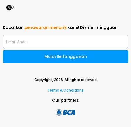
X
Dapatkan
penawaran menarik
kami!
Dikirim mingguan
Email Anda
Mulai Berlangganan
Copyright,
2026
. All rights reserved
Terms & Conditions
Our partners