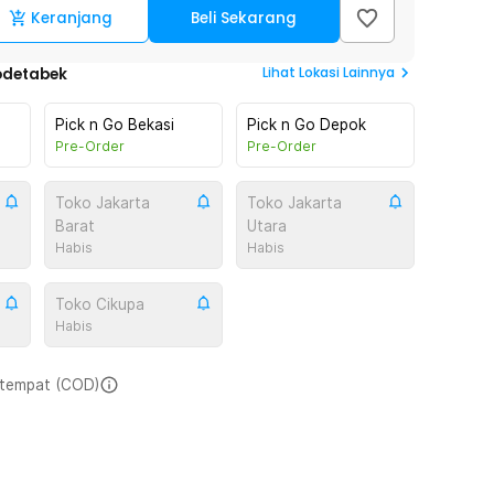
Keranjang
Beli Sekarang
Lihat
Lokasi Lainnya
odetabek
Pick n Go Bekasi
Pick n Go Depok
Pre-Order
Pre-Order
Toko Jakarta
Toko Jakarta
Barat
Utara
Habis
Habis
Toko Cikupa
Habis
i tempat (COD)