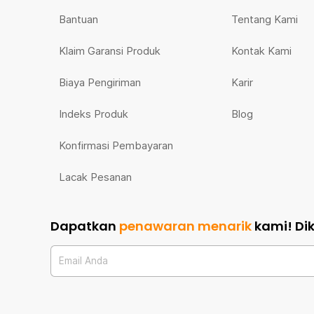
Bantuan
Tentang Kami
Klaim Garansi Produk
Kontak Kami
Biaya Pengiriman
Karir
Indeks Produk
Blog
Konfirmasi Pembayaran
Lacak Pesanan
Dapatkan
penawaran menarik
kami!
Di
Email Anda