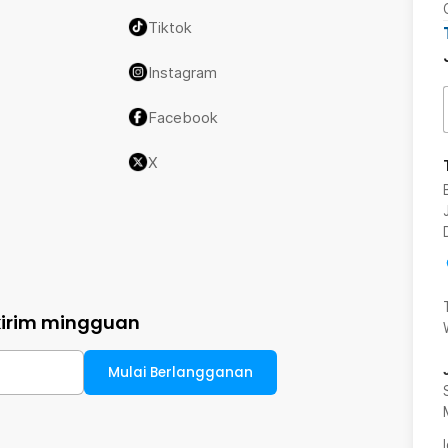
Tiktok
Instagram
Facebook
X
kirim mingguan
Mulai Berlangganan