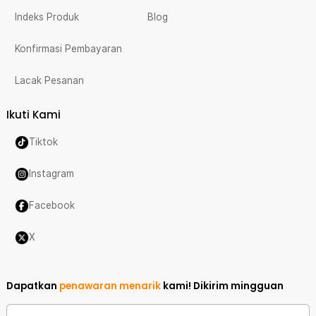
Indeks Produk
Blog
Konfirmasi Pembayaran
Lacak Pesanan
Ikuti Kami
Tiktok
Instagram
Facebook
X
Dapatkan
penawaran menarik
kami!
Dikirim mingguan