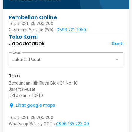
Pembelian Online
Telp : (021) 39 700 200
Customer Service (WA) :
0899 721 7050
Toko Kami
Jabodetabek
Ganti
Lokasi
Jakarta Pusat
Toko
Bendungan Hilir Raya Blok G1 No. 10
Jakarta Pusat
DKI Jakarta
10210
Lihat google maps
Telp
:
(021) 39 700 200
Whatsapp Sales / COD
:
0896 135 222 00