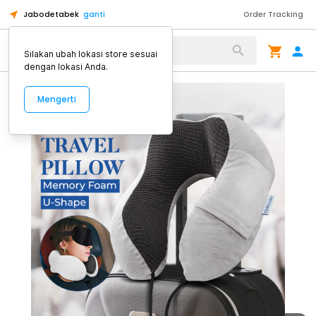
Jabodetabek
ganti
Order Tracking
Alat Kopi
Silakan ubah lokasi store sesuai
dengan lokasi Anda.
Mengerti