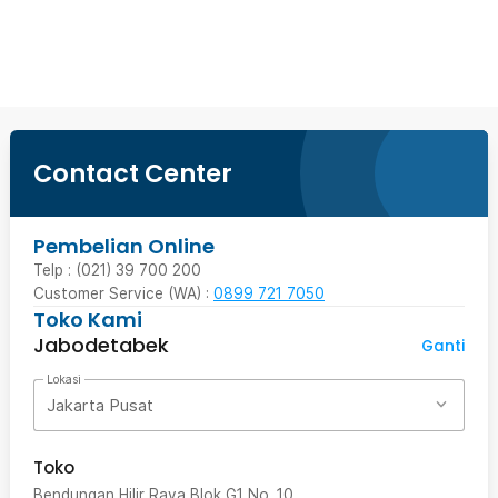
Beli Sekarang
Contact Center
Pembelian Online
Telp : (021) 39 700 200
Customer Service (WA) :
0899 721 7050
Toko Kami
Jabodetabek
Ganti
Lokasi
Jakarta Pusat
Toko
Bendungan Hilir Raya Blok G1 No. 10