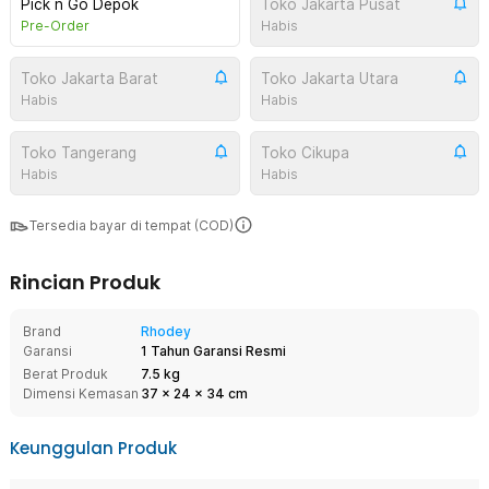
Pick n Go Depok
Toko Jakarta Pusat
Pre-Order
Habis
Toko Jakarta Barat
Toko Jakarta Utara
Habis
Habis
Toko Tangerang
Toko Cikupa
Habis
Habis
Tersedia bayar di tempat (COD)
Rincian Produk
Brand
Rhodey
Garansi
1 Tahun Garansi Resmi
Berat Produk
7.5 kg
Dimensi Kemasan
37
x
24
x
34
cm
Keunggulan Produk