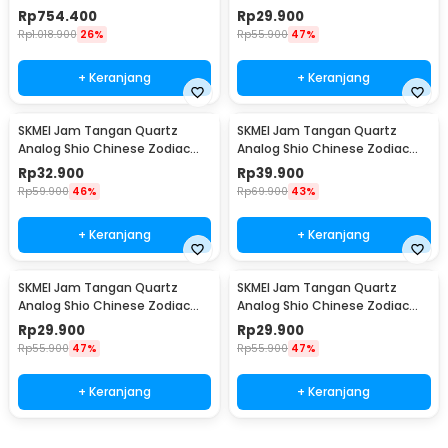
LED 6 Slot - SKW168
Waterproof 30M Babi - 2327
Rp
754.400
Rp
29.900
Rp
1.018.900
26%
Rp
55.900
47%
+ Keranjang
+ Keranjang
SKMEI Jam Tangan Quartz
SKMEI Jam Tangan Quartz
Analog Shio Chinese Zodiac
Analog Shio Chinese Zodiac
Waterproof 30M Kambing -
Waterproof 30M Kuda - 2327
Rp
32.900
Rp
39.900
2327
Rp
59.900
46%
Rp
69.900
43%
+ Keranjang
+ Keranjang
SKMEI Jam Tangan Quartz
SKMEI Jam Tangan Quartz
Analog Shio Chinese Zodiac
Analog Shio Chinese Zodiac
Waterproof 30M Ular - 2327
Waterproof 30M Kelinci - 2327
Rp
29.900
Rp
29.900
Rp
55.900
47%
Rp
55.900
47%
+ Keranjang
+ Keranjang