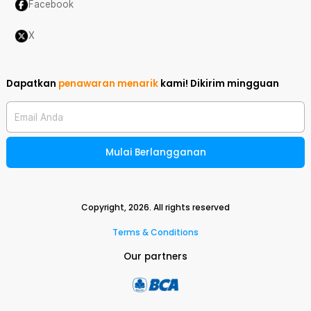
Facebook
X
Dapatkan
penawaran menarik
kami!
Dikirim mingguan
Email Anda
Mulai Berlangganan
Copyright,
2026
. All rights reserved
Terms & Conditions
Our partners