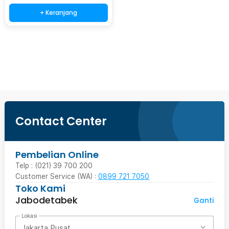
+ Keranjang
Beli Sekarang
Contact Center
Pembelian Online
Telp : (021) 39 700 200
Customer Service (WA) :
0899 721 7050
Toko Kami
Jabodetabek
Ganti
Lokasi
Jakarta Pusat