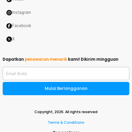
Instagram
Facebook
X
Dapatkan
penawaran menarik
kami!
Dikirim mingguan
Email Anda
Mulai Berlangganan
Copyright,
2026
. All rights reserved
Terms & Conditions