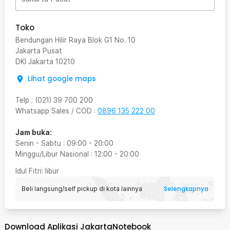
Toko
Bendungan Hilir Raya Blok G1 No. 10
Jakarta Pusat
DKI Jakarta
10210
Lihat google maps
Telp
:
(021) 39 700 200
Whatsapp Sales / COD
:
0896 135 222 00
Jam buka:
Senin - Sabtu
:
09:00
-
20:00
Minggu/Libur Nasional
:
12:00
-
20:00
Idul Fitri
: libur
Selengkapnya
Beli langsung/self pickup di kota lainnya
Download Aplikasi JakartaNotebook