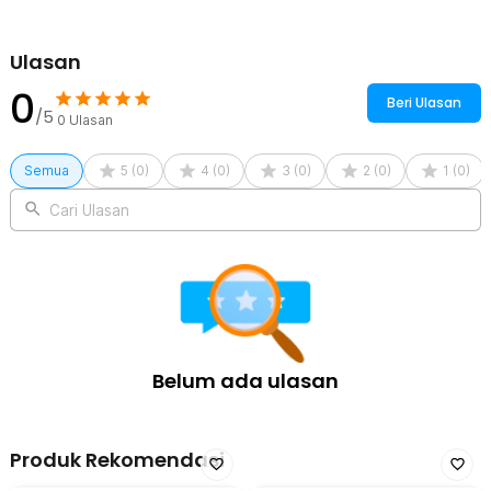
Ulasan
0
Beri Ulasan
/5
0
Ulasan
Semua
5
(
0
)
4
(
0
)
3
(
0
)
2
(
0
)
1
(
0
)
Cari Ulasan
Belum ada ulasan
Produk Rekomendasi