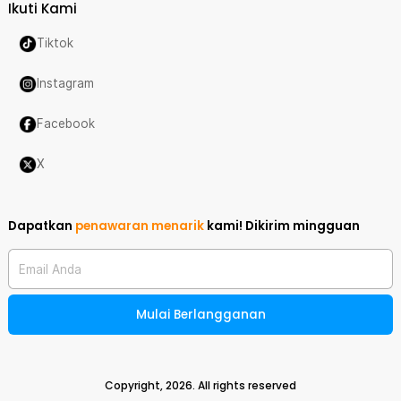
Ikuti Kami
Tiktok
Instagram
Facebook
X
Dapatkan
penawaran menarik
kami!
Dikirim mingguan
Email Anda
Mulai Berlangganan
Copyright,
2026
. All rights reserved