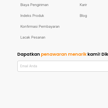
Biaya Pengiriman
Karir
Indeks Produk
Blog
Konfirmasi Pembayaran
Lacak Pesanan
Dapatkan
penawaran menarik
kami!
Di
Email Anda