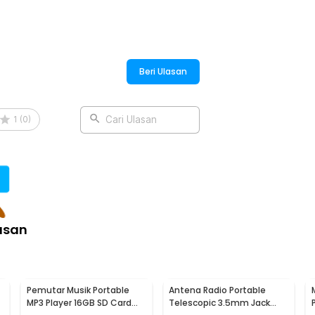
Beri Ulasan
1
(
0
)
Cari Ulasan
asan
Pemutar Musik Portable
Antena Radio Portable
MP3 Player 16GB SD Card
Telescopic 3.5mm Jack