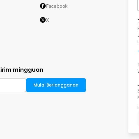
Facebook
X
kirim mingguan
Mulai Berlangganan