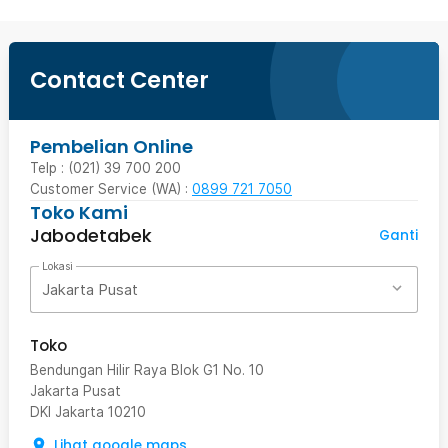
Contact Center
Pembelian Online
Telp : (021) 39 700 200
Customer Service (WA) :
0899 721 7050
Toko Kami
Jabodetabek
Ganti
Lokasi
Jakarta Pusat
Toko
Bendungan Hilir Raya Blok G1 No. 10
Jakarta Pusat
DKI Jakarta
10210
Lihat google maps