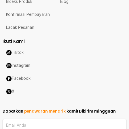
Indeks Produk
Blog
Konfirmasi Pembayaran
Lacak Pesanan
Ikuti Kami
Tiktok
Instagram
Facebook
X
Dapatkan
penawaran menarik
kami!
Dikirim mingguan
Email Anda