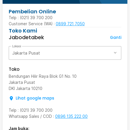
Pembelian Online
Telp : (021) 39 700 200
Customer Service (WA) :
0899 721 7050
Toko Kami
Jabodetabek
Ganti
Lokasi
Jakarta Pusat
Toko
Bendungan Hilir Raya Blok G1 No. 10
Jakarta Pusat
DKI Jakarta
10210
Lihat google maps
Telp
:
(021) 39 700 200
Whatsapp Sales / COD
:
0896 135 222 00
Jam buka: