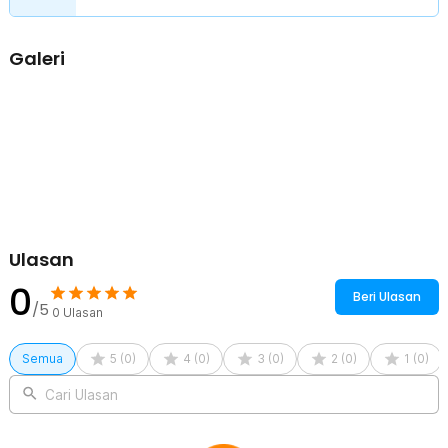
Galeri
Ulasan
0
Beri Ulasan
/5
0
Ulasan
Semua
5
(
0
)
4
(
0
)
3
(
0
)
2
(
0
)
1
(
0
)
Cari Ulasan