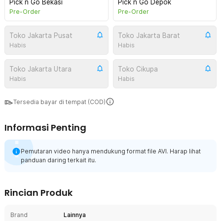
Pick n Go Bekasi
Pick n Go Depok
Pre-Order
Pre-Order
Toko Jakarta Pusat
Toko Jakarta Barat
Habis
Habis
Toko Jakarta Utara
Toko Cikupa
Habis
Habis
Tersedia bayar di tempat (COD)
Informasi Penting
Pemutaran video hanya mendukung format file AVI. Harap lihat
panduan daring terkait itu.
Rincian Produk
Brand
Lainnya