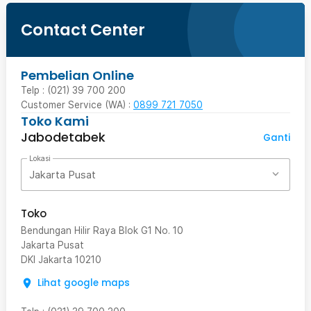
Contact Center
Pembelian Online
Telp : (021) 39 700 200
Customer Service (WA) :
0899 721 7050
Toko Kami
Jabodetabek
Ganti
Lokasi
Jakarta Pusat
Toko
Bendungan Hilir Raya Blok G1 No. 10
Jakarta Pusat
DKI Jakarta
10210
Lihat google maps