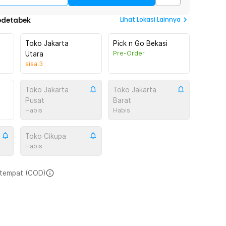
Lihat
Lokasi Lainnya
odetabek
Toko Jakarta
Pick n Go Bekasi
Pre-Order
Utara
sisa
3
Toko Jakarta
Toko Jakarta
Pusat
Barat
Habis
Habis
Toko Cikupa
Habis
i tempat (COD)