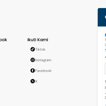
ook
Ikuti Kami
Tiktok
Instagram
Facebook
X