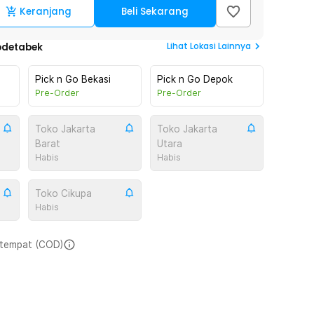
Keranjang
Beli Sekarang
Lihat
Lokasi Lainnya
odetabek
Pick n Go Bekasi
Pick n Go Depok
Pre-Order
Pre-Order
Toko Jakarta
Toko Jakarta
Barat
Utara
Habis
Habis
Toko Cikupa
Habis
i tempat (COD)