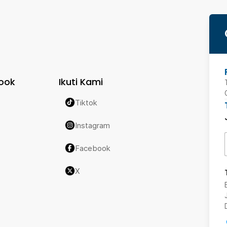
ook
Ikuti Kami
Tiktok
Instagram
Facebook
X