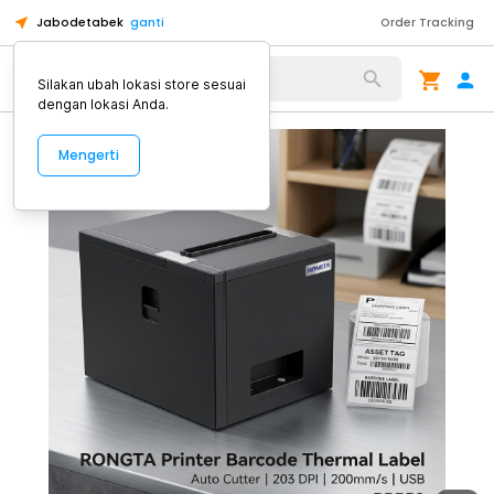
Jabodetabek
ganti
Order Tracking
Alat Kopi
Silakan ubah lokasi store sesuai
dengan lokasi Anda.
Mengerti