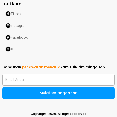
Ikuti Kami
Tiktok
Instagram
Facebook
X
Dapatkan
penawaran menarik
kami!
Dikirim mingguan
Email Anda
Mulai Berlangganan
Copyright,
2026
. All rights reserved