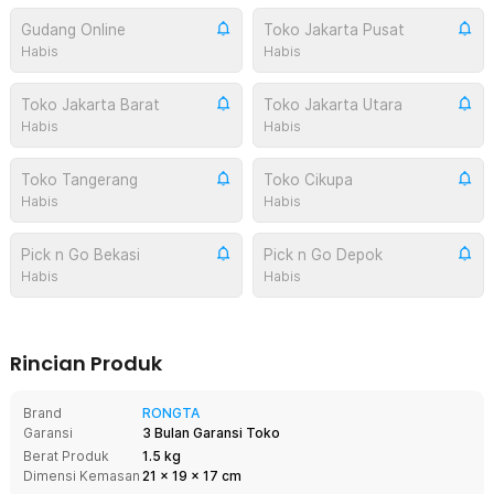
Gudang Online
Toko Jakarta Pusat
Habis
Habis
Toko Jakarta Barat
Toko Jakarta Utara
Habis
Habis
Toko Tangerang
Toko Cikupa
Habis
Habis
Pick n Go Bekasi
Pick n Go Depok
Habis
Habis
Rincian Produk
Brand
RONGTA
Garansi
3 Bulan Garansi Toko
Berat Produk
1.5 kg
Dimensi Kemasan
21
x
19
x
17
cm