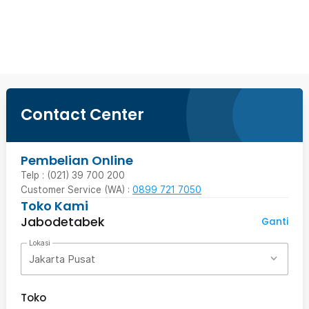
Beli Sekarang
Contact Center
Pembelian Online
Telp : (021) 39 700 200
Customer Service (WA) :
0899 721 7050
Toko Kami
Jabodetabek
Ganti
Lokasi
Jakarta Pusat
Toko