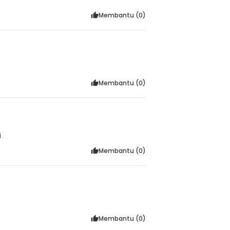
Membantu (
0
)
Membantu (
0
)
i
Membantu (
0
)
Membantu (
0
)