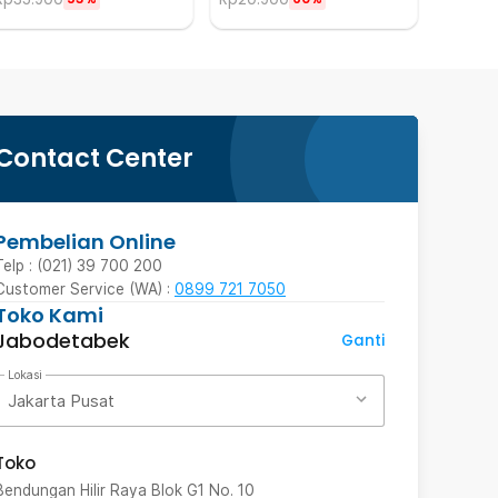
Contact Center
Pembelian Online
Telp : (021) 39 700 200
Customer Service (WA) :
0899 721 7050
Toko Kami
Jabodetabek
Ganti
Lokasi
Jakarta Pusat
Toko
Bendungan Hilir Raya Blok G1 No. 10