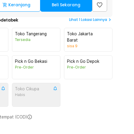
Keranjang
Beli Sekarang
Lihat
1
Lokasi Lainnya
odetabek
Toko Tangerang
Toko Jakarta
Tersedia
Barat
sisa
9
Pick n Go Bekasi
Pick n Go Depok
Pre-Order
Pre-Order
Toko Cikupa
Habis
i tempat (COD)