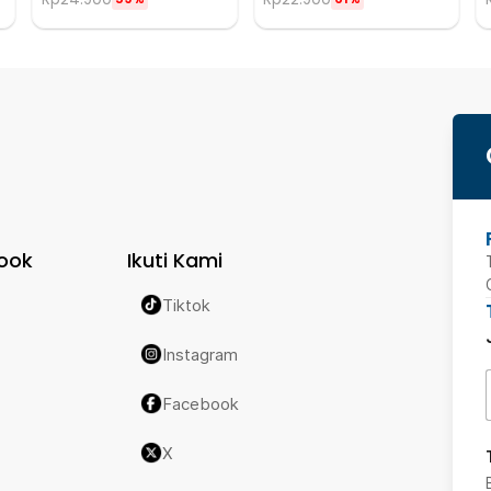
ook
Ikuti Kami
Tiktok
Instagram
Facebook
X