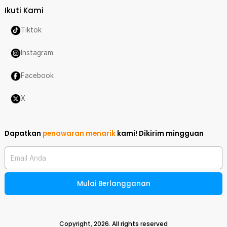
Ikuti Kami
Tiktok
Instagram
Facebook
X
Dapatkan
penawaran menarik
kami!
Dikirim mingguan
Email Anda
Mulai Berlangganan
Copyright,
2026
. All rights reserved