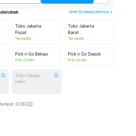
Lihat
5
Lokasi Lainnya
odetabek
Toko Jakarta
Toko Jakarta
Pusat
Barat
Tersedia
Tersedia
Pick n Go Bekasi
Pick n Go Depok
Pre-Order
Pre-Order
Toko Cikupa
Habis
i tempat (COD)