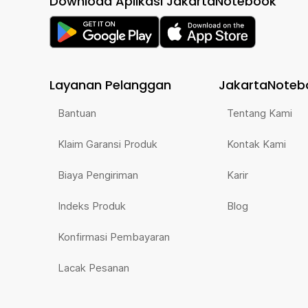
Download Aplikasi JakartaNotebook
Layanan Pelanggan
JakartaNoteb
Bantuan
Tentang Kami
Klaim Garansi Produk
Kontak Kami
Biaya Pengiriman
Karir
Indeks Produk
Blog
Konfirmasi Pembayaran
Lacak Pesanan