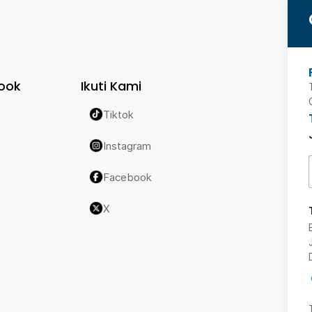
ook
Ikuti Kami
Tiktok
Instagram
Facebook
X